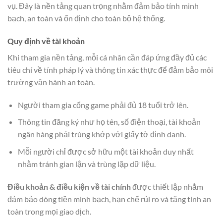
vụ. Đây là nền tảng quan trọng nhằm đảm bảo tính minh
bạch, an toàn và ổn định cho toàn bộ hệ thống.
Quy định về tài khoản
Khi tham gia nền tảng, mỗi cá nhân cần đáp ứng đầy đủ các
tiêu chí về tính pháp lý và thông tin xác thực để đảm bảo môi
trường vận hành an toàn.
Người tham gia cổng game phải đủ 18 tuổi trở lên.
Thông tin đăng ký như họ tên, số điện thoại, tài khoản
ngân hàng phải trùng khớp với giấy tờ định danh.
Mỗi người chỉ được sở hữu một tài khoản duy nhất
nhằm tránh gian lận và trùng lặp dữ liệu.
Điều khoản & điều kiện
về tài chính
được thiết lập nhằm
đảm bảo dòng tiền minh bạch, hạn chế rủi ro và tăng tính an
toàn trong mọi giao dịch.