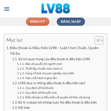
Bỏ
qua
nội
dung
ĐĂNG KÝ
ĐĂNG NHẬP
Mục lục
Điều Khoản & Điều Kiện LV88 – Luật Chơi Chuẩn, Quyền
Tối Đa
Vai trò quan trọng của điều khoản & điều kiện LV88
Bảo vệ quyền lợi người chơi
Thiết lập chuẩn mực hành vi
Củng cố tính chuyên nghiệp của LV88
Hạn chế hành vi gian lận
LV88 đưa ra những điều khoản & điều kiện nào?
Quy định về tài khoản
Quy định về khuyến mãi
Điều khoản & điều kiện về quyền sở hữu nội dung
Xử lý vi phạm khi không tuân thủ điều khoản & điều kiện
Kết luận