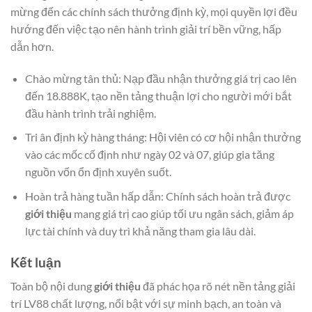
mừng đến các chính sách thưởng định kỳ, mọi quyền lợi đều
hướng đến việc tạo nên hành trình giải trí bền vững, hấp
dẫn hơn.
Chào mừng tân thủ: Nạp đầu nhận thưởng giá trị cao lên
đến 18.888K, tạo nền tảng thuận lợi cho người mới bắt
đầu hành trình trải nghiệm.
Tri ân định kỳ hàng tháng: Hội viên có cơ hội nhận thưởng
vào các mốc cố định như ngày 02 và 07, giúp gia tăng
nguồn vốn ổn định xuyên suốt.
Hoàn trả hàng tuần hấp dẫn: Chính sách hoàn trả được
giới thiệu
mang giá trị cao giúp tối ưu ngân sách, giảm áp
lực tài chính và duy trì khả năng tham gia lâu dài.
Kết luận
Toàn bộ nội dung
giới thiệu
đã phác họa rõ nét nền tảng giải
trí LV88 chất lượng, nổi bật với sự minh bạch, an toàn và