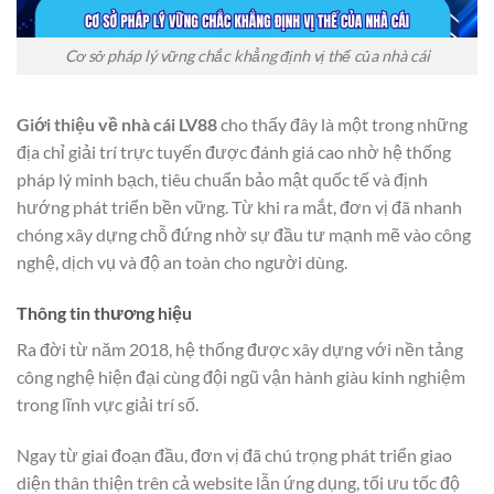
Cơ sở pháp lý vững chắc khẳng định vị thế của nhà cái
Giới thiệu
về nhà cái LV88
cho thấy đây là một trong những
địa chỉ giải trí trực tuyến được đánh giá cao nhờ hệ thống
pháp lý minh bạch, tiêu chuẩn bảo mật quốc tế và định
hướng phát triển bền vững. Từ khi ra mắt, đơn vị đã nhanh
chóng xây dựng chỗ đứng nhờ sự đầu tư mạnh mẽ vào công
nghệ, dịch vụ và độ an toàn cho người dùng.
Thông tin thương hiệu
Ra đời từ năm 2018, hệ thống được xây dựng với nền tảng
công nghệ hiện đại cùng đội ngũ vận hành giàu kinh nghiệm
trong lĩnh vực giải trí số.
Ngay từ giai đoạn đầu, đơn vị đã chú trọng phát triển giao
diện thân thiện trên cả website lẫn ứng dụng, tối ưu tốc độ