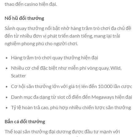
thao đến casino hiện đại.
Nổ hũ đổi thưởng
Sảnh quay thưởng nổi bật nhờ hàng trăm trò chơi đa chủ đề
đến từ nhiều đơn vị phát triển danh tiếng, mang lại trải
nghiệm phong phú cho người chơi.
Hàng trăm trò chơi quay thưởng hiện đại
Nhiều cơ chế đặc biệt như miễn phí vòng quay, Wild,
Scatter
Cơ hội săn thưởng lớn với giá trị lên đến 10.000 lần cược
Danh mục đa dạng từ slot cổ điển đến Megaways hiện đại
Tỷ lệ hoàn trả cao, phù hợp nhiều chiến lược săn thưởng
Bắn cá đổi thưởng
Thể loại săn thưởng đại dương được đầu tư mạnh với