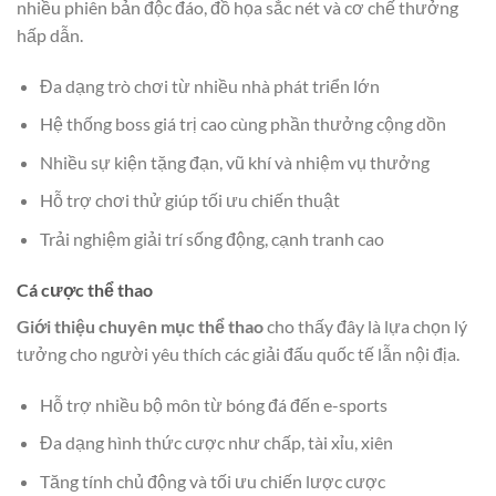
nhiều phiên bản độc đáo, đồ họa sắc nét và cơ chế thưởng
hấp dẫn.
Đa dạng trò chơi từ nhiều nhà phát triển lớn
Hệ thống boss giá trị cao cùng phần thưởng cộng dồn
Nhiều sự kiện tặng đạn, vũ khí và nhiệm vụ thưởng
Hỗ trợ chơi thử giúp tối ưu chiến thuật
Trải nghiệm giải trí sống động, cạnh tranh cao
Cá cược thể thao
Giới thiệu chuyên mục thể thao
cho thấy đây là lựa chọn lý
tưởng cho người yêu thích các giải đấu quốc tế lẫn nội địa.
Hỗ trợ nhiều bộ môn từ bóng đá đến e-sports
Đa dạng hình thức cược như chấp, tài xỉu, xiên
Tăng tính chủ động và tối ưu chiến lược cược