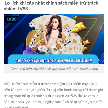
Lợi ích khi cập nhật chính sách miễn trừ trách
nhiệm LV88
Game thủ nên cập nhật các quy định miễn trừ trách nhiệm
Việc triển khai
miễn trừ trách nhiệm
góp phần xây dựng
nền tảng minh bạch giữa đơn vị vận hành và người tham gia
trong toàn bộ quá trình sử dụng dịch vụ. Đây được xem là
căn cứ pháp lý quan trọng giúp xác định rõ quyền hạn, nghĩa
vụ của mỗi bên.