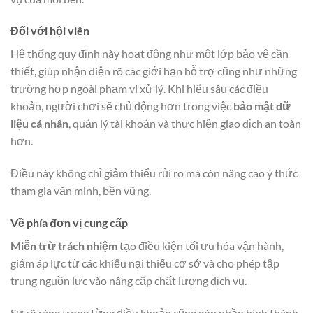
Đối với hội viên
Hệ thống quy định này hoạt động như một lớp bảo vệ cần
thiết, giúp nhận diện rõ các giới hạn hỗ trợ cũng như những
trường hợp ngoài phạm vi xử lý. Khi hiểu sâu các điều
khoản, người chơi sẽ chủ động hơn trong việc
bảo mật dữ
liệu cá nhân
, quản lý tài khoản và thực hiện giao dịch an toàn
hơn.
Điều này không chỉ giảm thiểu rủi ro mà còn nâng cao ý thức
tham gia văn minh, bền vững.
Về phía đơn vị cung cấp
Miễn trừ trách nhiệm
tạo điều kiện tối ưu hóa vận hành,
giảm áp lực từ các khiếu nại thiếu cơ sở và cho phép tập
trung nguồn lực vào nâng cấp chất lượng dịch vụ.
Sự rõ ràng trong từng điều khoản cũng góp phần hình thành