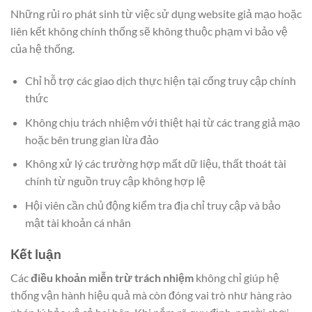
Những rủi ro phát sinh từ việc sử dụng website giả mạo hoặc
liên kết không chính thống sẽ không thuộc phạm vi bảo vệ
của hệ thống.
Chỉ hỗ trợ các giao dịch thực hiện tại cổng truy cập chính
thức
Không chịu trách nhiệm với thiệt hại từ các trang giả mạo
hoặc bên trung gian lừa đảo
Không xử lý các trường hợp mất dữ liệu, thất thoát tài
chính từ nguồn truy cập không hợp lệ
Hội viên cần chủ động kiểm tra địa chỉ truy cập và bảo
mật tài khoản cá nhân
Kết luận
Các
điều khoản miễn trừ trách nhiệm
không chỉ giúp hệ
thống vận hành hiệu quả mà còn đóng vai trò như hàng rào