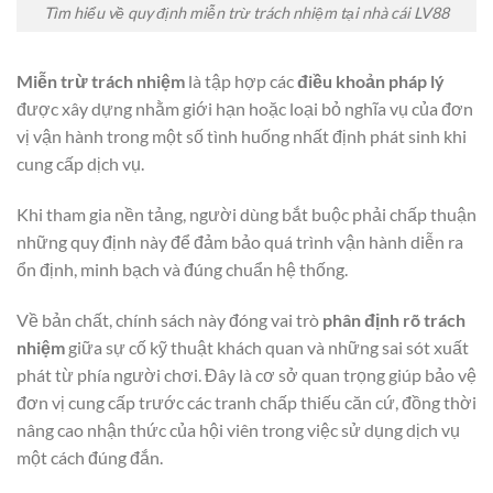
Tìm hiểu về quy định miễn trừ trách nhiệm tại nhà cái LV88
Miễn trừ trách nhiệm
là tập hợp các
điều khoản pháp lý
được xây dựng nhằm giới hạn hoặc loại bỏ nghĩa vụ của đơn
vị vận hành trong một số tình huống nhất định phát sinh khi
cung cấp dịch vụ.
Khi tham gia nền tảng, người dùng bắt buộc phải chấp thuận
những quy định này để đảm bảo quá trình vận hành diễn ra
ổn định, minh bạch và đúng chuẩn hệ thống.
Về bản chất, chính sách này đóng vai trò
phân định rõ trách
nhiệm
giữa sự cố kỹ thuật khách quan và những sai sót xuất
phát từ phía người chơi. Đây là cơ sở quan trọng giúp bảo vệ
đơn vị cung cấp trước các tranh chấp thiếu căn cứ, đồng thời
nâng cao nhận thức của hội viên trong việc sử dụng dịch vụ
một cách đúng đắn.