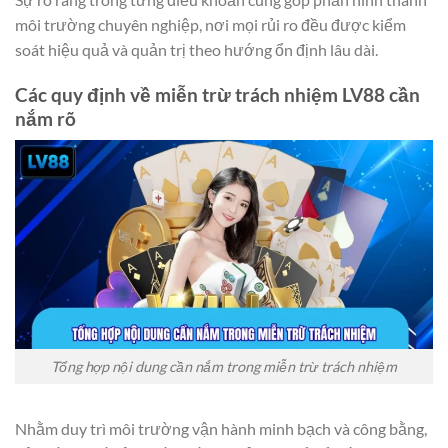
môi trường chuyên nghiệp, nơi mọi rủi ro đều được kiểm
soát hiệu quả và quản trị theo hướng ổn định lâu dài.
Các quy định về miễn trừ trách nhiệm LV88 cần
nắm rõ
Tổng hợp nội dung cần nắm trong miễn trừ trách nhiệm
Nhằm duy trì môi trường vận hành minh bạch và công bằng,