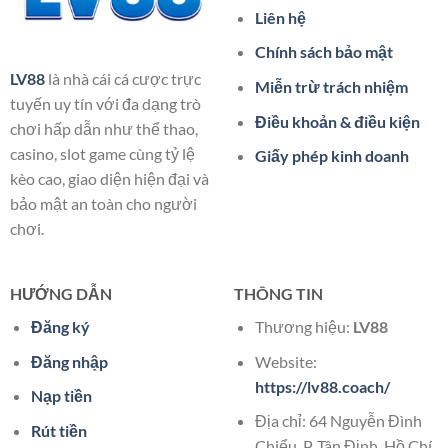
Liên hệ
Chính sách bảo mật
LV88
là nhà cái cá cược trực
Miễn trừ trách nhiệm
tuyến uy tín với đa dạng trò
Điều khoản & điều kiện
chơi hấp dẫn như thể thao,
casino, slot game cùng tỷ lệ
Giấy phép kinh doanh
kèo cao, giao diện hiện đại và
bảo mật an toàn cho người
chơi.
HƯỚNG DẪN
THÔNG TIN
Đăng ký
Thương hiệu:
LV88
Đăng nhập
Website:
https://lv88.coach/
Nạp tiền
Địa chỉ: 64 Nguyễn Đình
Rút tiền
Chiểu, P, Tân Định, Hồ Chí