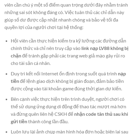
viên cần chú ý một số điểm quan trọng dưới đây nhằm tránh
những sai sót không đáng có. Việc tuân thủ các chỉ dẫn này
giúp số dư được cập nhật nhanh chóng và bảo vệ tối đa
quyền lợi của người chơi tại hệ thống:
Hội viên cần thực hiện kiểm tra kỹ lưỡng các đường dẫn
chính thức và chỉ nên truy cập vào
link nạp LV88 không bị
chặn
để tránh gặp phải các trang web giả mạo gây rủi ro
cho tài sản cá nhân.
Duy trì kết nối Internet ổn định trong suốt quá trình
nạp
tiền
để lệnh giao dịch không bị gián đoạn, đảm bảo tiền
được cộng vào tài khoản game đúng thời gian dự kiến.
Bên cạnh việc thực hiện trên trình duyệt, người chơi có
thể sử dụng ứng dụng di động để thao tác mượt mà hơn
và đừng quên liên hệ CSKH để
nhận code tân thủ sau khi
gửi tiền
thành công lần đầu.
Luôn lưu lại ảnh chụp màn hình hóa đơn hoặc biên lai sau