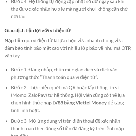
Bước 4: Hệ thống tự động cập nhật số dư ngay sau khi
thẻ được xác nhận hợp lệ mà người chơi không cần chờ
đợi lâu.
Giao dịch tiện lợi với ví điện tử
Nạp tiền
qua ví điện tử là lựa chọn vừa nhanh chóng vừa
đảm bảo tính bảo mật cao với nhiều lớp bảo vệ như mã OTP,
vân tay.
Bước 1: Đăng nhập, chọn mục giao dịch và click vào
phương thức “Thanh toán qua ví điện tử”.
Bước 2: Thực hiện quét mã QR hoặc lấy thông tin ví
(Momo, ZaloPay) từ hệ thống. Hội viên cũng có thể lựa
chọn hình thức n
ạp LV88 bằng Viettel Money
để tăng
tính linh hoạt.
Bước 3: Mở ứng dụng ví trên điện thoại để xác nhận
thanh toán theo đúng số tiền đã đăng ký trên lệnh nạp
ban đầu.