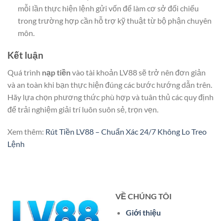
mỗi lần thực hiện lệnh gửi vốn để làm cơ sở đối chiếu
trong trường hợp cần hỗ trợ kỹ thuật từ bộ phận chuyên
môn.
Kết luận
Quá trình
nạp tiền
vào tài khoản LV88 sẽ trở nên đơn giản
và an toàn khi bạn thực hiện đúng các bước hướng dẫn trên.
Hãy lựa chọn phương thức phù hợp và tuân thủ các quy định
để trải nghiệm giải trí luôn suôn sẻ, trọn vẹn.
Xem thêm:
Rút Tiền LV88 – Chuẩn Xác 24/7 Không Lo Treo
Lệnh
VỀ CHÚNG TÔI
Giới thiệu