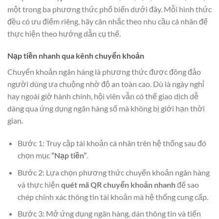
một trong ba phương thức phổ biến dưới đây. Mỗi hình thức
đều có ưu điểm riêng, hãy cân nhắc theo nhu cầu cá nhân để
thực hiện theo hướng dẫn cụ thể.
Nạp tiền nhanh qua kênh chuyển khoản
Chuyển khoản ngân hàng là phương thức được đông đảo
người dùng ưa chuộng nhờ độ an toàn cao. Dù là ngày nghỉ
hay ngoài giờ hành chính, hội viên vẫn có thể giao dịch dễ
dàng qua ứng dụng ngân hàng số mà không bị giới hạn thời
gian.
Bước 1: Truy cập tài khoản cá nhân trên hệ thống sau đó
chọn mục
“Nạp tiền”
.
Bước 2: Lựa chọn phương thức chuyển khoản ngân hàng
và thực hiện
quét mã QR chuyển khoản nhanh
để sao
chép chính xác thông tin tài khoản mà hệ thống cung cấp.
Bước 3: Mở ứng dụng ngân hàng, dán thông tin và tiến