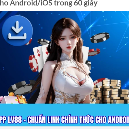
ho Android/iOS trong 60 giây