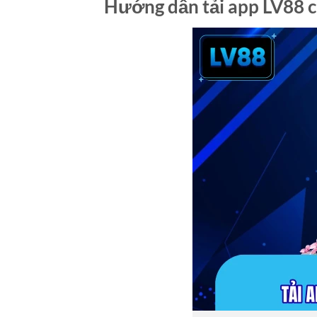
Hướng dẫn tải app LV88 c