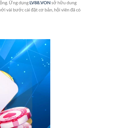
 động. Ứng dụng
LV88.VON
sở hữu dung
i vài bước cài đặt cơ bản, hội viên đã có