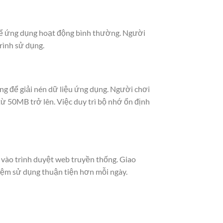
 để ứng dụng hoạt động bình thường. Người
trình sử dụng.
ng để giải nén dữ liệu ứng dụng. Người chơi
ừ 50MB trở lên. Việc duy trì bộ nhớ ổn định
vào trình duyệt web truyền thống. Giao
hiệm sử dụng thuận tiện hơn mỗi ngày.