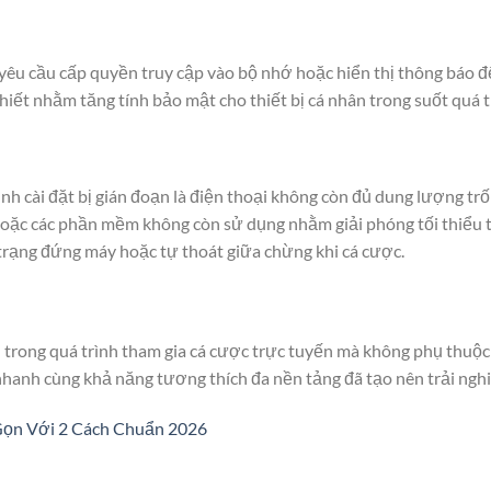
 yêu cầu cấp quyền truy cập vào bộ nhớ hoặc hiển thị thông báo
hiết nhằm tăng tính bảo mật cho thiết bị cá nhân trong suốt quá 
h cài đặt bị gián đoạn là điện thoại không còn đủ dung lượng trố
oặc các phần mềm không còn sử dụng nhằm giải phóng tối thiểu t
trạng đứng máy hoặc tự thoát giữa chừng khi cá cược.
trong quá trình tham gia cá cược trực tuyến mà không phụ thuộc 
i nhanh cùng khả năng tương thích đa nền tảng đã tạo nên trải ng
Gọn Với 2 Cách Chuẩn 2026