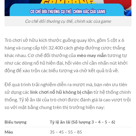
Cơ chế đổi thưởng cụ thể, chính xác của game
Trò chơi sở hữu kích thước guồng quay lớn, gồm 5 cột x 6
hàng và cung cấp tới 32.400 cách ghép đường cược thắng
khác nhau. Cơ chế đổi thưởng của
mèo may mắn
tương tự
như các dòng nổ hũ hiện đại, hội viên chỉ cần nhấn nút khởi
động để xáo trộn các biểu tượng và chờ kết quả trả về.
Để quá trình trải nghiệm diễn ra mượt mà, bạn nên ưu tiên
sử dụng các
link chơi nổ hũ không bị chặn
từ hệ thống chính
thống. Tỷ lệ ăn lãi của trò chơi được đánh giá là cao vượt trội
so với mặt bằng chung trên thị trường hiện nay:
Biểu tượng
Tỷ lệ ăn lãi (Số lượng 3 – 4 – 5 – 6)
Mèo
35 – 45 – 55 – 85