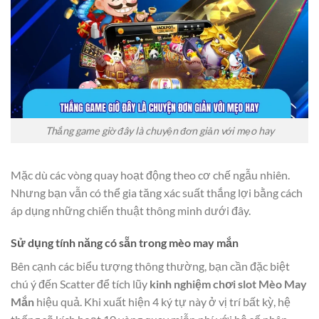
Thắng game giờ đây là chuyện đơn giản với mẹo hay
Mặc dù các vòng quay hoạt động theo cơ chế ngẫu nhiên.
Nhưng bạn vẫn có thể gia tăng xác suất thắng lợi bằng cách
áp dụng những chiến thuật thông minh dưới đây.
Sử dụng tính năng có sẵn trong mèo may mắn
Bên cạnh các biểu tượng thông thường, bạn cần đặc biệt
chú ý đến Scatter để tích lũy
kinh nghiệm chơi slot Mèo May
Mắn
hiệu quả. Khi xuất hiện 4 ký tự này ở vị trí bất kỳ, hệ