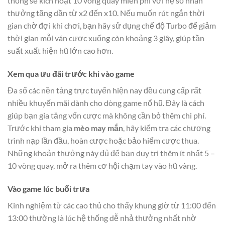
thống sẽ kích hoạt 10 vòng quay miễn phí với hệ số nhân
thưởng tăng dần từ x2 đến x10. Nếu muốn rút ngắn thời
gian chờ đợi khi chơi, bạn hãy sử dụng chế độ Turbo để giảm
thời gian mỗi ván cược xuống còn khoảng 3 giây, giúp tần
suất xuất hiện hũ lớn cao hơn.
Xem qua ưu đãi trước khi vào game
Đa số các nền tảng trực tuyến hiện nay đều cung cấp rất
nhiều khuyến mãi dành cho dòng game nổ hũ. Đây là cách
giúp bạn gia tăng vốn cược mà không cần bỏ thêm chi phí.
Trước khi tham gia
mèo may mắn
, hãy kiểm tra các chương
trình nạp lần đầu, hoàn cược hoặc bảo hiểm cược thua.
Những khoản thưởng này đủ để bạn duy trì thêm ít nhất 5 –
10 vòng quay, mở ra thêm cơ hội chạm tay vào hũ vàng.
Vào game lúc buổi trưa
Kinh nghiệm từ các cao thủ cho thấy khung giờ từ 11:00 đến
13:00 thường là lúc hệ thống dễ nhả thưởng nhất nhờ