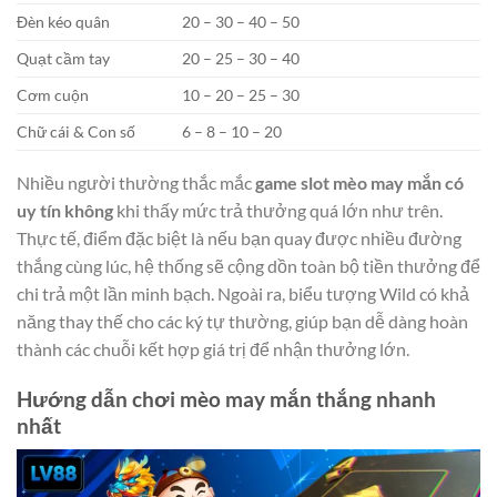
Đèn kéo quân
20 – 30 – 40 – 50
Quạt cầm tay
20 – 25 – 30 – 40
Cơm cuộn
10 – 20 – 25 – 30
Chữ cái & Con số
6 – 8 – 10 – 20
Nhiều người thường thắc mắc
game slot mèo may mắn có
uy tín không
khi thấy mức trả thưởng quá lớn như trên.
Thực tế, điểm đặc biệt là nếu bạn quay được nhiều đường
thắng cùng lúc, hệ thống sẽ cộng dồn toàn bộ tiền thưởng để
chi trả một lần minh bạch. Ngoài ra, biểu tượng Wild có khả
năng thay thế cho các ký tự thường, giúp bạn dễ dàng hoàn
thành các chuỗi kết hợp giá trị để nhận thưởng lớn.
Hướng dẫn chơi mèo may mắn thắng nhanh
nhất