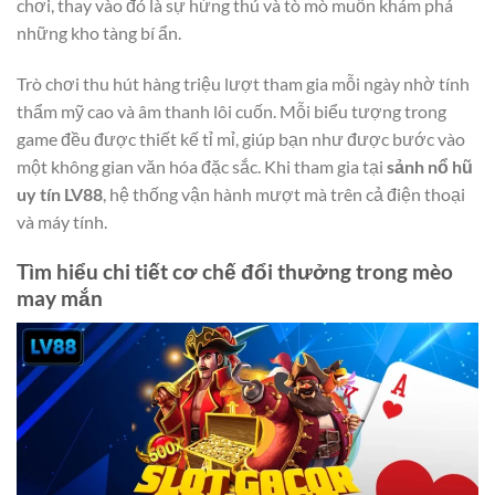
chơi, thay vào đó là sự hứng thú và tò mò muốn khám phá
những kho tàng bí ẩn.
Trò chơi thu hút hàng triệu lượt tham gia mỗi ngày nhờ tính
thẩm mỹ cao và âm thanh lôi cuốn. Mỗi biểu tượng trong
game đều được thiết kế tỉ mỉ, giúp bạn như được bước vào
một không gian văn hóa đặc sắc. Khi tham gia tại
sảnh nổ hũ
uy tín LV88
, hệ thống vận hành mượt mà trên cả điện thoại
và máy tính.
Tìm hiểu chi tiết cơ chế đổi thưởng trong mèo
may mắn