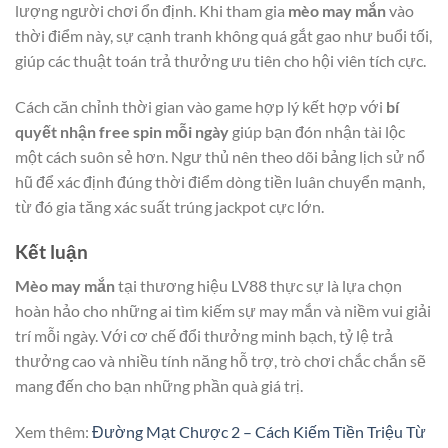
lượng người chơi ổn định. Khi tham gia
mèo may mắn
vào
thời điểm này, sự cạnh tranh không quá gắt gao như buổi tối,
giúp các thuật toán trả thưởng ưu tiên cho hội viên tích cực.
Cách căn chỉnh thời gian vào game hợp lý kết hợp với
bí
quyết nhận free spin mỗi ngày
giúp bạn đón nhận tài lộc
một cách suôn sẻ hơn. Ngư thủ nên theo dõi bảng lịch sử nổ
hũ để xác định đúng thời điểm dòng tiền luân chuyển mạnh,
từ đó gia tăng xác suất trúng jackpot cực lớn.
Kết luận
Mèo may mắn
tại thương hiệu LV88 thực sự là lựa chọn
hoàn hảo cho những ai tìm kiếm sự may mắn và niềm vui giải
trí mỗi ngày. Với cơ chế đổi thưởng minh bạch, tỷ lệ trả
thưởng cao và nhiều tính năng hỗ trợ, trò chơi chắc chắn sẽ
mang đến cho bạn những phần quà giá trị.
Xem thêm:
Đường Mạt Chược 2 – Cách Kiếm Tiền Triệu Từ