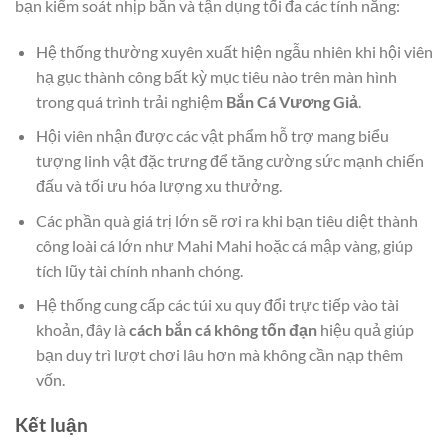
bạn kiểm soát nhịp bắn và tận dụng tối đa các tính năng:
Hệ thống thường xuyên xuất hiện ngẫu nhiên khi hội viên
hạ gục thành công bất kỳ mục tiêu nào trên màn hình
trong quá trình trải nghiệm
Bắn Cá Vương Giả
.
Hội viên nhận được các vật phẩm hỗ trợ mang biểu
tượng linh vật đặc trưng để tăng cường sức mạnh chiến
đấu và tối ưu hóa lượng xu thưởng.
Các phần quà giá trị lớn sẽ rơi ra khi bạn tiêu diệt thành
công loài cá lớn như Mahi Mahi hoặc cá mập vàng, giúp
tích lũy tài chính nhanh chóng.
Hệ thống cung cấp các túi xu quy đổi trực tiếp vào tài
khoản, đây là
cách bắn cá không tốn đạn
hiệu quả giúp
bạn duy trì lượt chơi lâu hơn mà không cần nạp thêm
vốn.
Kết luận