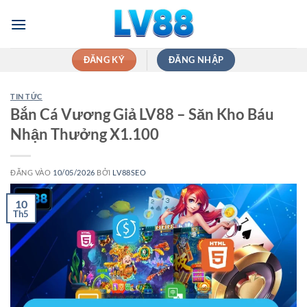
Bỏ
qua
nội
dung
ĐĂNG KÝ
ĐĂNG NHẬP
TIN TỨC
Bắn Cá Vương Giả LV88 – Săn Kho Báu
Nhận Thưởng X1.100
ĐĂNG VÀO
10/05/2026
BỞI
LV88SEO
10
Th5