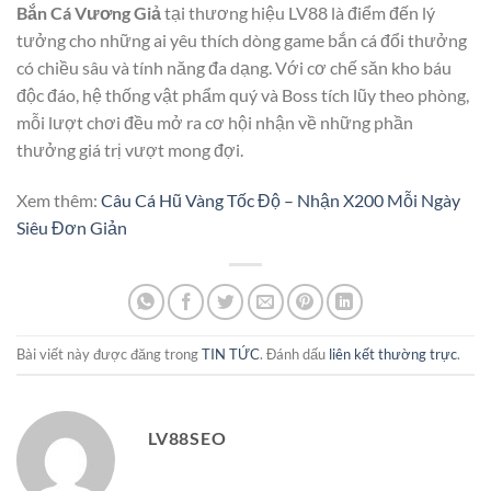
Bắn Cá Vương Giả
tại thương hiệu LV88 là điểm đến lý
tưởng cho những ai yêu thích dòng game bắn cá đổi thưởng
có chiều sâu và tính năng đa dạng. Với cơ chế săn kho báu
độc đáo, hệ thống vật phẩm quý và Boss tích lũy theo phòng,
mỗi lượt chơi đều mở ra cơ hội nhận về những phần
thưởng giá trị vượt mong đợi.
Xem thêm:
Câu Cá Hũ Vàng Tốc Độ – Nhận X200 Mỗi Ngày
Siêu Đơn Giản
Bài viết này được đăng trong
TIN TỨC
. Đánh dấu
liên kết thường trực
.
LV88SEO