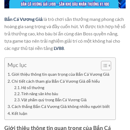
Bắn Cá Vương Giả
là trò chơi săn thưởng mang phong cách
hoàng gia sang trọng và đầy cuốn hút. Vì được tích hợp hệ số
trả thưởng cao, kho báu bí ẩn cùng dàn Boss quyền năng,
tựa game tạo nên trải nghiệm giải trí có một không hai cho
các ngư thủ tại nền tảng
LV88
.
Mục lục
Giới thiệu thông tin quan trọng của Bắn Cá Vương Giả
Chi tiết cách tham gia Bắn Cá Vương Giả dễ hiểu
Hệ số thưởng
Tính năng săn kho báu
Vật phẩm quý trong Bắn Cá Vương Giả
Cách thắng Bắn Cá Vương Giả không nhiều người biết
Kết luận
Giới thiệu thông tin quan trọng của Bắn Cá