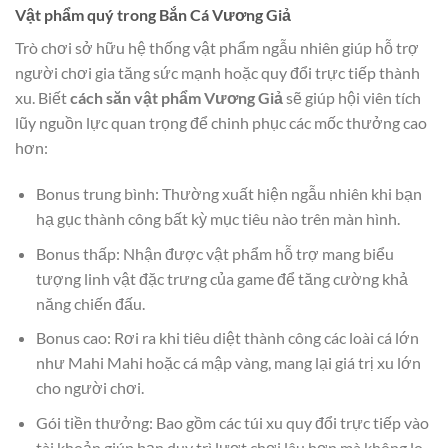
Vật phẩm quý trong Bắn Cá Vương Giả
Trò chơi sở hữu hệ thống vật phẩm ngẫu nhiên giúp hỗ trợ
người chơi gia tăng sức mạnh hoặc quy đổi trực tiếp thành
xu. Biết
cách săn vật phẩm Vương Giả
sẽ giúp hội viên tích
lũy nguồn lực quan trọng để chinh phục các mốc thưởng cao
hơn:
Bonus trung bình: Thường xuất hiện ngẫu nhiên khi bạn
hạ gục thành công bất kỳ mục tiêu nào trên màn hình.
Bonus thấp: Nhận được vật phẩm hỗ trợ mang biểu
tượng linh vật đặc trưng của game để tăng cường khả
năng chiến đấu.
Bonus cao: Rơi ra khi tiêu diệt thành công các loài cá lớn
như Mahi Mahi hoặc cá mập vàng, mang lại giá trị xu lớn
cho người chơi.
Gói tiền thưởng: Bao gồm các túi xu quy đổi trực tiếp vào
tài khoản giúp bạn duy trì lượt chơi lâu hơn mà không lo