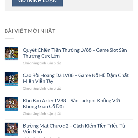
BÀI VIẾT MỚI NHẤT
Quyết Chiến Tiền Thưởng LV88 – Game Slot Săn
10
Thưởng Cực Lớn
Th5
ở
Chức năng bình luận bị tắt
Quyết
Chiến
Cao Bồi Hoang Dã LV88 – Game Nổ Hũ Đậm Chất
10
Tiền
Miền Viễn Tây
Th5
Thưởng
ở
Chức năng bình luận bị tắt
LV88
Cao
–
Bồi
Kho Báu Aztec LV88 – Săn Jackpot Khủng Với
Game
10
Hoang
Slot
Không Gian Cổ Đại
Th5
Dã
Săn
ở
Chức năng bình luận bị tắt
LV88
Thưởng
Kho
–
Cực
Báu
Đường Mạt Chược 2 – Cách Kiếm Tiền Triệu Từ
Game
Lớn
10
Aztec
Nổ
Vốn Nhỏ
Th5
LV88
Hũ