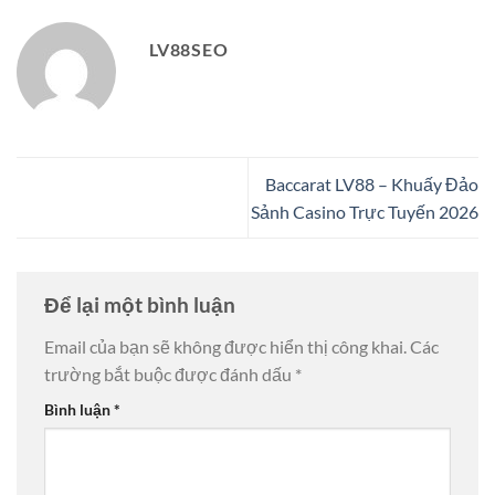
LV88SEO
Baccarat LV88 – Khuấy Đảo
Sảnh Casino Trực Tuyến 2026
Để lại một bình luận
Email của bạn sẽ không được hiển thị công khai.
Các
trường bắt buộc được đánh dấu
*
Bình luận
*