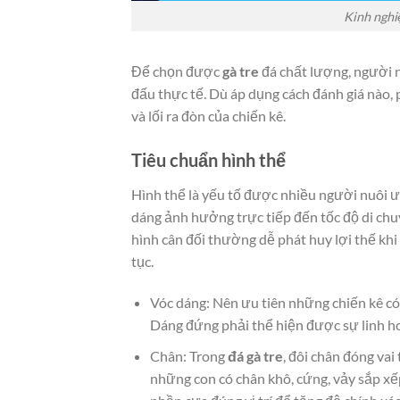
Kinh nghi
Để chọn được
gà tre
đá chất lượng, người n
đấu thực tế. Dù áp dụng cách đánh giá nào, 
và lối ra đòn của chiến kê.
Tiêu chuẩn hình thể
Hình thể là yếu tố được nhiều người nuôi ưu
dáng ảnh hưởng trực tiếp đến tốc độ di chu
hình cân đối thường dễ phát huy lợi thế khi
tục.
Vóc dáng: Nên ưu tiên những chiến kê có
Dáng đứng phải thể hiện được sự linh hoạ
Chân: Trong
đá gà tre
, đôi chân đóng vai
những con có chân khô, cứng, vảy sắp xế