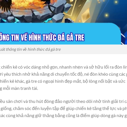
át thông tin về hình thức đá gà tre
 chiến kê có vóc dáng nhỏ gọn, nhanh nhẹn và sở hữu lối ra đòn li
 yêu thích nhờ khả năng di chuyển tốc độ, né đòn khéo cùng các
iến kê khác, gà tre có ngoại hình đẹp mắt, bộ lông nổi bật và sức
g mỗi màn tranh tài.
u sân chơi và thu hút đông đảo người theo dõi nhờ tính giải trí c
iống, chăm sóc đến luyện tập để giúp chiến kê tăng thể lực và p
 xác cùng khả năng giữ thăng bằng cũng là điểm giúp dòng gà này g