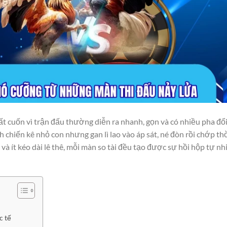
t cuốn vì trận đấu thường diễn ra nhanh, gọn và có nhiều pha đổ
 chiến kê nhỏ con nhưng gan lì lao vào áp sát, né đòn rồi chớp th
và ít kéo dài lê thê, mỗi màn so tài đều tạo được sự hồi hộp tự nh
c tế