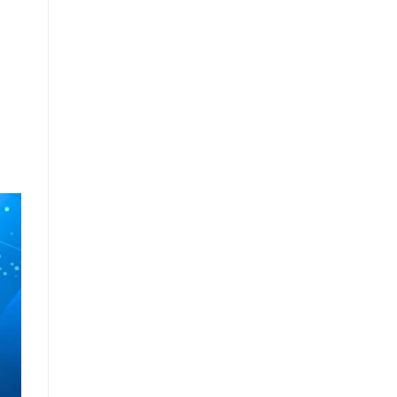
Thể
Chưa
Biết
Về
Game