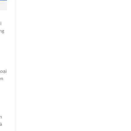
i
ạng
goại
ên
ọn
à