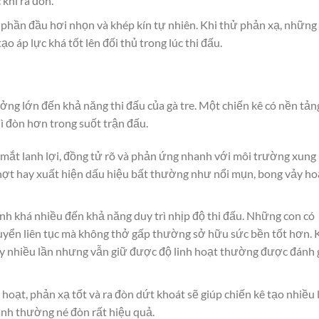
 khi ra đòn.
 phần đầu hơi nhọn và khép kín tự nhiên. Khi thử phản xạ, những
 áp lực khá tốt lên đối thủ trong lúc thi đấu.
ng lớn đến khả năng thi đấu của gà tre. Một chiến kê có nền tản
lì đòn hơn trong suốt trận đấu.
mắt lanh lợi, đồng tử rõ và phản ứng nhanh với môi trường xung
nhợt hay xuất hiện dấu hiệu bất thường như nổi mụn, bong vảy ho
định khá nhiều đến khả năng duy trì nhịp độ thi đấu. Những con có
huyển liên tục mà không thở gấp thường sở hữu sức bền tốt hơn. 
hảy nhiều lần nhưng vẫn giữ được độ linh hoạt thường được đánh 
 hoạt, phản xạ tốt và ra đòn dứt khoát sẽ giúp chiến kê tạo nhiều 
anh thường né đòn rất hiệu quả.