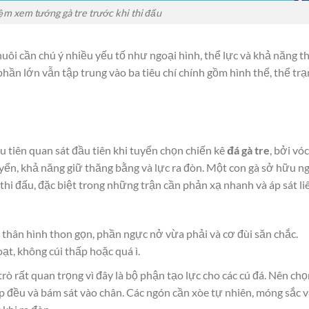
ệm xem tướng gà tre trước khi thi đấu
uôi cần chú ý nhiều yếu tố như ngoại hình, thể lực và khả năng th
phần lớn vẫn tập trung vào ba tiêu chí chính gồm hình thể, thể tr
 tiên quan sát đầu tiên khi tuyển chọn chiến kê
đá gà tre
, bởi vóc
yển, khả năng giữ thăng bằng và lực ra đòn. Một con gà sở hữu n
 thi đấu, đặc biệt trong những trận cần phản xạ nhanh và áp sát li
 thân hình thon gọn, phần ngực nở vừa phải và cơ đùi săn chắc.
t, không cúi thấp hoặc quá ì.
 trò rất quan trọng vì đây là bộ phận tạo lực cho các cú đá. Nên ch
p đều và bám sát vào chân. Các ngón cần xòe tự nhiên, móng sắc v