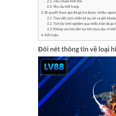
Tiêu chuẩn hình thể
Yêu cầu thể trạng
Bí quyết tham gia đá gà tre được nhiều ngườ
Theo dõi cách chiến kê áp sát và giữ khoả
Tích lũy kinh nghiệm qua nhiều trận đá gà 
Không vào kèo liên tục khi chưa đọc rõ thế
Kết luận
Đôi nét thông tin về loại h