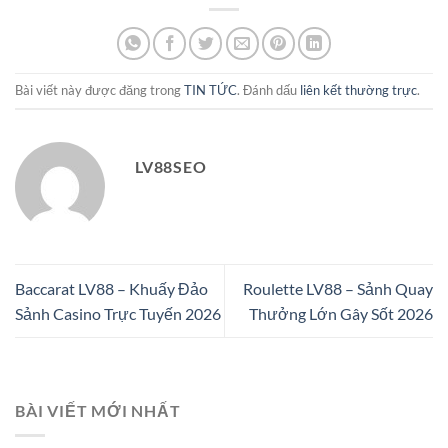
Bài viết này được đăng trong
TIN TỨC
. Đánh dấu
liên kết thường trực
.
LV88SEO
Baccarat LV88 – Khuấy Đảo
Roulette LV88 – Sảnh Quay
Sảnh Casino Trực Tuyến 2026
Thưởng Lớn Gây Sốt 2026
BÀI VIẾT MỚI NHẤT