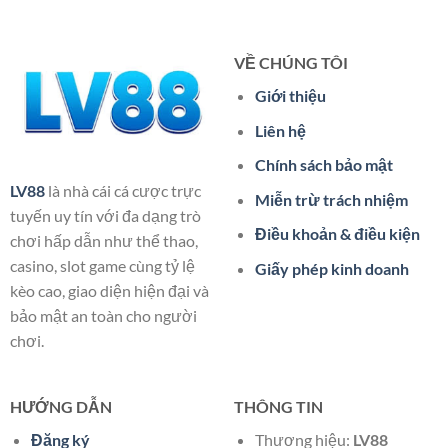
Tiền
Đại
LV88
Triệu
–
Từ
Những
Vốn
VỀ CHÚNG TÔI
Điều
Nhỏ
Bạn
Giới thiệu
Có
Thể
Liên hệ
Chưa
Biết
Chính sách bảo mật
Về
Game
LV88
là nhà cái cá cược trực
Miễn trừ trách nhiệm
tuyến uy tín với đa dạng trò
Điều khoản & điều kiện
chơi hấp dẫn như thể thao,
casino, slot game cùng tỷ lệ
Giấy phép kinh doanh
kèo cao, giao diện hiện đại và
bảo mật an toàn cho người
chơi.
HƯỚNG DẪN
THÔNG TIN
Đăng ký
Thương hiệu:
LV88