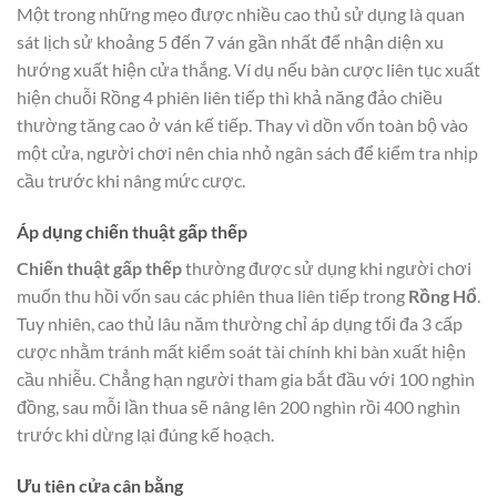
Một trong những mẹo được nhiều cao thủ sử dụng là quan
sát lịch sử khoảng 5 đến 7 ván gần nhất để nhận diện xu
hướng xuất hiện cửa thắng. Ví dụ nếu bàn cược liên tục xuất
hiện chuỗi Rồng 4 phiên liên tiếp thì khả năng đảo chiều
thường tăng cao ở ván kế tiếp. Thay vì dồn vốn toàn bộ vào
một cửa, người chơi nên chia nhỏ ngân sách để kiểm tra nhịp
cầu trước khi nâng mức cược.
Áp dụng chiến thuật gấp thếp
Chiến thuật gấp thếp
thường được sử dụng khi người chơi
muốn thu hồi vốn sau các phiên thua liên tiếp trong
Rồng Hổ
.
Tuy nhiên, cao thủ lâu năm thường chỉ áp dụng tối đa 3 cấp
cược nhằm tránh mất kiểm soát tài chính khi bàn xuất hiện
cầu nhiễu. Chẳng hạn người tham gia bắt đầu với 100 nghìn
đồng, sau mỗi lần thua sẽ nâng lên 200 nghìn rồi 400 nghìn
trước khi dừng lại đúng kế hoạch.
Ưu tiên cửa cân bằng