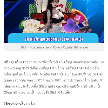
Bật mí các mẹo cược Rồng Hổ giúp thắng lớn
Rồng Hổ
là trò chơi có tốc độ mở thưởng nhanh nên việc lựa
chọn đúng thời điểm xuống tiền ảnh hưởng trực tiếp đến
hiệu quả quản lý vốn. Nhiều bet thủ lâu năm thường ưu tiên
quan sát nhịp bàn cược thay vì đặt liên tục theo cảm tính. Khi
nắm rõ quy luật biến động giữa các cửa, người chơi sẽ chủ
động hơn trong từng quyết định đặt tiền.
Theo dõi cầu ngắn