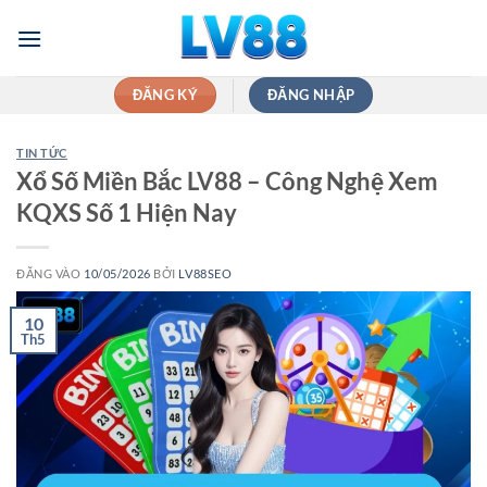
Bỏ
qua
nội
dung
ĐĂNG KÝ
ĐĂNG NHẬP
TIN TỨC
Xổ Số Miền Bắc LV88 – Công Nghệ Xem
KQXS Số 1 Hiện Nay
ĐĂNG VÀO
10/05/2026
BỞI
LV88SEO
10
Th5