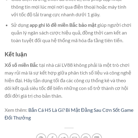
thông tin mọi lúc mọi nơi qua điện thoại hoặc máy tính
với tốc độ tải trang cực nhanh dưới 1 giây.
Sử dụng
app ghi lô đề miền Bắc bảo mật
giúp người chơi
quản lý ngân sách cược hiệu quả, đồng thời cam kết an
toàn tuyệt đối qua hệ thống mã hóa đa tầng tiên tiến.
Kết luận
Xổ số miền Bắc
tại nhà cái LV88 không phải là một trò chơi
may rủi mà là sự kết hợp giữa phân tích số liệu và công nghệ
hiện đại. Hãy tận dụng tối đa các công cụ thống kê và theo
dõi kết quả siêu tốc để biến những con số trở thành cơ hội
đổi đời giá trị cho bản thân.
Xem thêm:
Bắn Cá H5 Là Gì? Bí Mật Đằng Sau Cơn Sốt Game
Đổi Thưởng