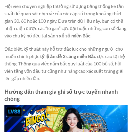
Hội viên chuyên nghiệp thường sử dụng bảng thống kê tần
suất để quan sát nhịp về của các cặp số trong khoảng thời
gian 30, 60 hoặc 100 ngày. Dựa trên dữ liệu này, bạn có thể
nhận diện được các “lô gan” cực đại hoặc những con số đang
vào chu kỳ nổ đều tại sảnh
xổ số miền Bắc
.
Đặc biệt, kỹ thuật này hỗ trợ đắc lực cho những người chơi
muốn chinh phục
tỷ lệ ăn đề 3 càng miền Bắc
cực cao tại hệ
thống. Thông qua việc nắm bắt quy luật của 100 bộ số, hội
viên tăng vốn đầu tư cũng như nâng cao xác suất trúng giải
lên gấp nhiều lần.
Hướng dẫn tham gia ghi số trực tuyến nhanh
chóng