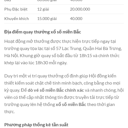
Phụ Đặc biệt
12 giải
20.000.000
Khuyến khích
15.000 giải
40.000
Địa điểm quay thưởng xổ số miền Bắc
Hoạt động mở thưởng được thực hiện trực tiếp ngay tại
trường quay tọa lạc tại số 57 Lạc Trung, Quận Hai Bà Trưng,
Hà Nội. Khung giờ quay số bắt đầu từ 18h15 và chính thức
khép lại vào lúc 18h30 mỗi ngày.
Duy trì một vị trí quay thưởng cố định giúp Hội đồng kiến
thiết kiểm soát chặt chẽ tính minh bạch, công bằng cho mọi
kỳ quay. Để
dò vé số miền Bắc chính xác
và nhanh chóng, hội
viên có thể cập nhật thông tin được truyền tải trực tiếp từ
trường quay lên hệ thống
xổ số miền Bắc
theo thời gian
thực.
Phương pháp thống kê tần suất